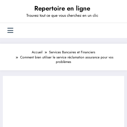
Aller
Repertoire en ligne
au
contenu
Trouvez tout ce que vous cherchez en un clic
Accueil
Services Bancaires et Financiers
Comment bien utiliser le service réclamation assurance pour vos
problèmes