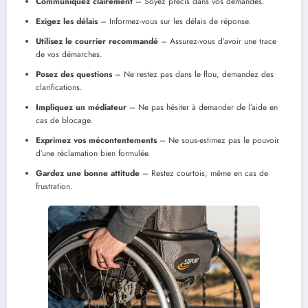
Communiquez clairement
– Soyez précis dans vos demandes.
Exigez les délais
– Informez-vous sur les délais de réponse.
Utilisez le courrier recommandé
– Assurez-vous d’avoir une trace
de vos démarches.
Posez des questions
– Ne restez pas dans le flou, demandez des
clarifications.
Impliquez un médiateur
– Ne pas hésiter à demander de l’aide en
cas de blocage.
Exprimez vos mécontentements
– Ne sous-estimez pas le pouvoir
d’une réclamation bien formulée.
Gardez une bonne attitude
– Restez courtois, même en cas de
frustration.