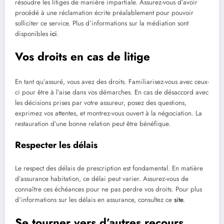
résoudre les litiges de manière impartiale. Assurez-vous d’avoir
procédé à une réclamation écrite préalablement pour pouvoir
solliciter ce service. Plus d’informations sur la médiation sont
disponibles
ici
.
Vos droits en cas de litige
En tant qu’assuré, vous avez des droits. Familiarisez-vous avec ceux-
ci pour être à l’aise dans vos démarches. En cas de désaccord avec
les décisions prises par votre assureur, posez des questions,
exprimez vos attentes, et montrez-vous ouvert à la négociation. La
restauration d’une bonne relation peut être bénéfique.
Respecter les délais
Le respect des délais de prescription est fondamental. En matière
d’assurance habitation, ce délai peut varier. Assurez-vous de
connaître ces échéances pour ne pas perdre vos droits. Pour plus
d’informations sur les délais en assurance, consultez ce
site
.
Se tourner vers d’autres recours