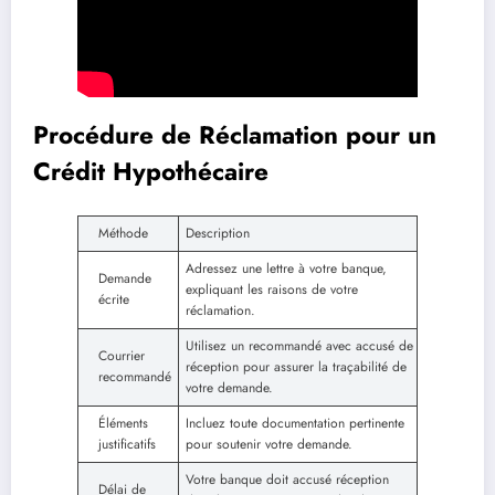
Procédure de Réclamation pour un
Crédit Hypothécaire
Méthode
Description
Adressez une lettre à votre banque,
Demande
expliquant les raisons de votre
écrite
réclamation.
Utilisez un recommandé avec accusé de
Courrier
réception pour assurer la traçabilité de
recommandé
votre demande.
Éléments
Incluez toute documentation pertinente
justificatifs
pour soutenir votre demande.
Votre banque doit accusé réception
Délai de