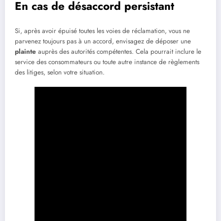
En cas de désaccord persistant
Si, après avoir épuisé toutes les voies de réclamation, vous ne
parvenez toujours pas à un accord, envisagez de déposer une
plainte
auprès des autorités compétentes. Cela pourrait inclure le
service des consommateurs ou toute autre instance de règlements
des litiges, selon votre situation.