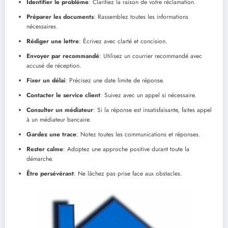
Identifier le problème
: Clarifiez la raison de votre réclamation.
Préparer les documents
: Rassemblez toutes les informations
nécessaires.
Rédiger une lettre
: Écrivez avec clarté et concision.
Envoyer par recommandé
: Utilisez un courrier recommandé avec
accusé de réception.
Fixer un délai
: Précisez une date limite de réponse.
Contacter le service client
: Suivez avec un appel si nécessaire.
Consulter un médiateur
: Si la réponse est insatisfaisante, faites appel
à un médiateur bancaire.
Gardez une trace
: Notez toutes les communications et réponses.
Rester calme
: Adoptez une approche positive durant toute la
démarche.
Être persévérant
: Ne lâchez pas prise face aux obstacles.