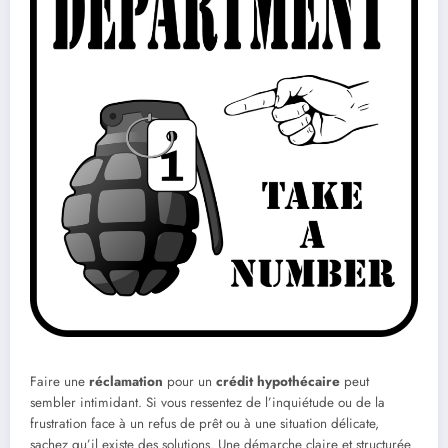
Faire une
réclamation
pour un
crédit hypothécaire
peut
sembler intimidant. Si vous ressentez de l’inquiétude ou de la
frustration face à un refus de prêt ou à une situation délicate,
sachez qu’il existe des solutions. Une démarche claire et structurée