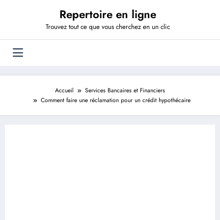
Aller
Repertoire en ligne
au
contenu
Trouvez tout ce que vous cherchez en un clic
Accueil
Services Bancaires et Financiers
Comment faire une réclamation pour un crédit hypothécaire