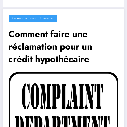
Services Bancaires Et Financiers
Comment faire une
réclamation pour un
crédit hypothécaire