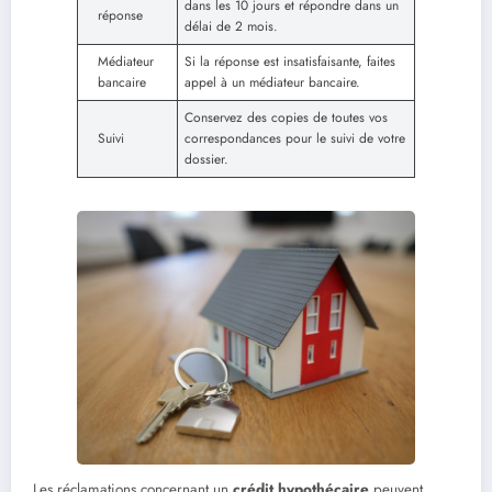
dans les 10 jours et répondre dans un
réponse
délai de 2 mois.
Médiateur
Si la réponse est insatisfaisante, faites
bancaire
appel à un médiateur bancaire.
Conservez des copies de toutes vos
Suivi
correspondances pour le suivi de votre
dossier.
Les réclamations concernant un
crédit hypothécaire
peuvent