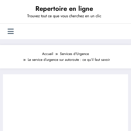
Aller
Repertoire en ligne
au
contenu
Trouvez tout ce que vous cherchez en un clic
Accueil
Services d'Urgence
Le service d’urgence sur autoroute : ce qu’il faut savoir