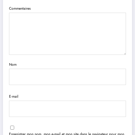
Commentaires
Nom
E-mail
Enregistrer mon nom, mon e-mail et mon site dans le navigateur pour mon