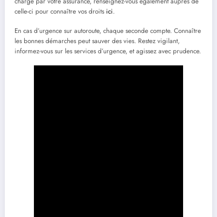
charge par votre assurance, renseignez-vous également auprès de
celle-ci pour connaître vos droits
ici
.
En cas d’urgence sur autoroute, chaque seconde compte. Connaître
les bonnes démarches peut sauver des vies. Restez vigilant,
informez-vous sur les services d’urgence, et agissez avec prudence.