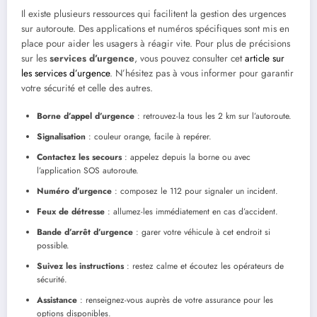
Il existe plusieurs ressources qui facilitent la gestion des urgences
sur autoroute. Des applications et numéros spécifiques sont mis en
place pour aider les usagers à réagir vite. Pour plus de précisions
sur les
services d’urgence
, vous pouvez consulter cet
article sur
les services d’urgence
. N’hésitez pas à vous informer pour garantir
votre sécurité et celle des autres.
Borne d’appel d’urgence
: retrouvez-la tous les 2 km sur l’autoroute.
Signalisation
: couleur orange, facile à repérer.
Contactez les secours
: appelez depuis la borne ou avec
l’application SOS autoroute.
Numéro d’urgence
: composez le 112 pour signaler un incident.
Feux de détresse
: allumez-les immédiatement en cas d’accident.
Bande d’arrêt d’urgence
: garer votre véhicule à cet endroit si
possible.
Suivez les instructions
: restez calme et écoutez les opérateurs de
sécurité.
Assistance
: renseignez-vous auprès de votre assurance pour les
options disponibles.