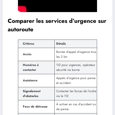
Comparer les services d’urgence sur
autoroute
Critères
Détails
Bornes d’appel d’urgence tous
Accès
les 2 km
Numéros à
112 pour urgences, opérateur
contacter
sécurité via borne
Appels d’urgence pour panne
Assistance
et accident
Signalement
Contacter les forces de l’ordre
d’obstacles
via le 112
À activer en cas d’accident ou
Feux de détresse
de panne