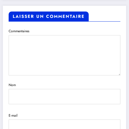
LAISSER UN COMMENTAIRE
Commentaires
Nom
E-mail