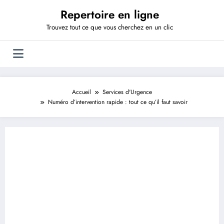
Aller
Repertoire en ligne
au
contenu
Trouvez tout ce que vous cherchez en un clic
Accueil
Services d'Urgence
Numéro d’intervention rapide : tout ce qu’il faut savoir