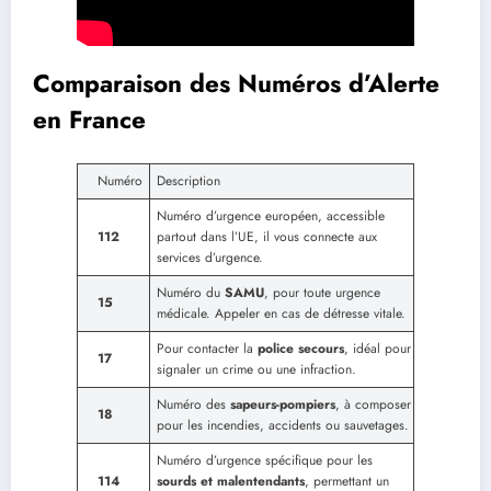
Comparaison des Numéros d’Alerte
en France
Numéro
Description
Numéro d’urgence européen, accessible
112
partout dans l’UE, il vous connecte aux
services d’urgence.
Numéro du
SAMU
, pour toute urgence
15
médicale. Appeler en cas de détresse vitale.
Pour contacter la
police secours
, idéal pour
17
signaler un crime ou une infraction.
Numéro des
sapeurs-pompiers
, à composer
18
pour les incendies, accidents ou sauvetages.
Numéro d’urgence spécifique pour les
114
sourds et malentendants
, permettant un